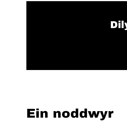
Dil
Ein noddwyr