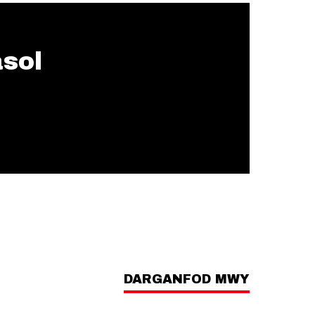
asol
DARGANFOD MWY