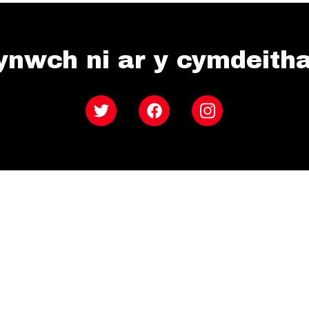
ynwch ni ar y cymdeith
Twitter
Facebook
Instagram