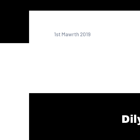
1st Mawrth 2019
Dil