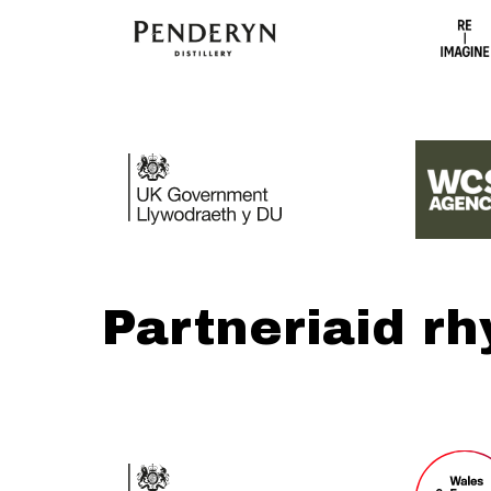
Partneriaid r