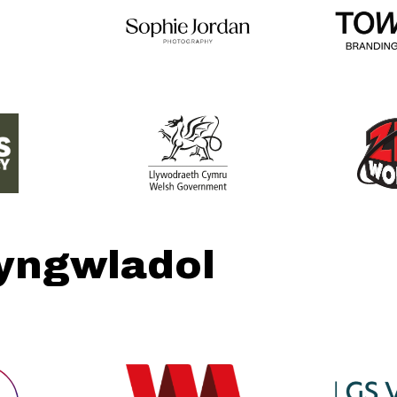
hyngwladol