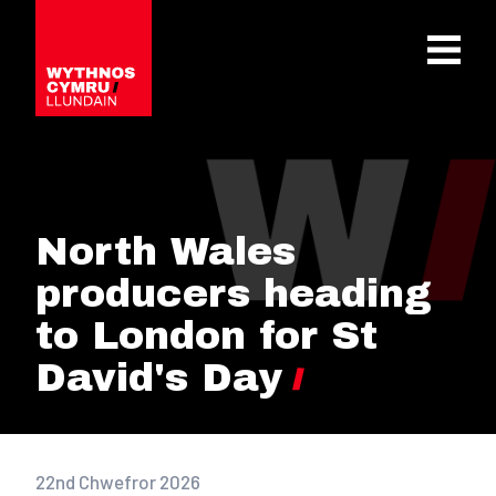
OPEN 
North Wales
producers heading
to London for St
David's Day
22nd Chwefror 2026