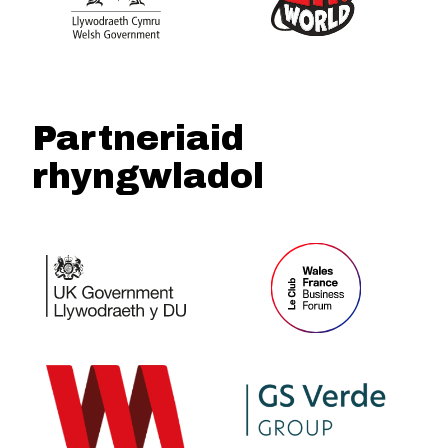
Partneriaid
rhyngwladol