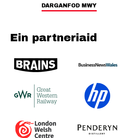
DARGANFOD MWY
Ein partneriaid