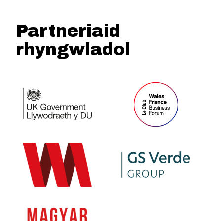
Partneriaid
rhyngwladol