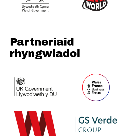
Partneriaid
rhyngwladol