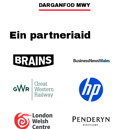
DARGANFOD MWY
Ein partneriaid