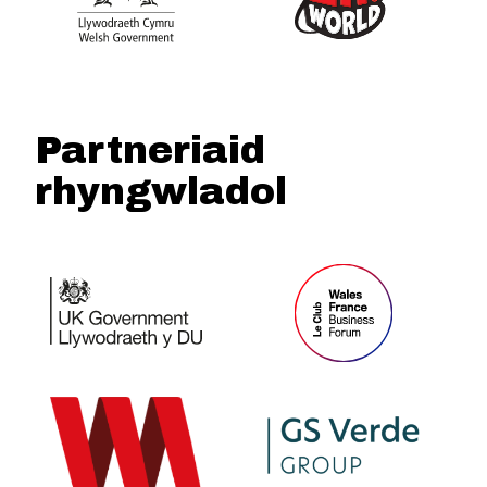
Partneriaid
rhyngwladol