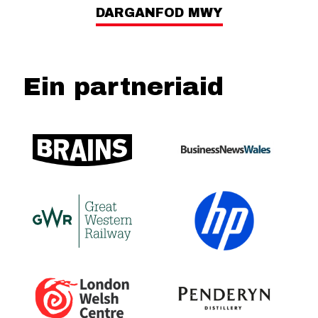
DARGANFOD MWY
Ein partneriaid