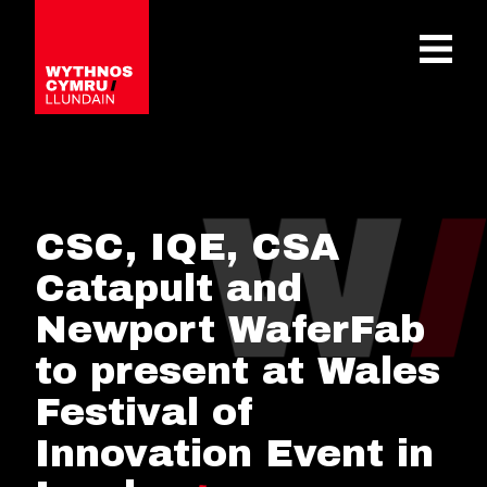
OPEN 
CSC, IQE, CSA
Catapult and
Newport WaferFab
to present at Wales
Festival of
Innovation Event in