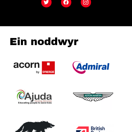
Twitter
Facebook
Instagram
Ein noddwyr