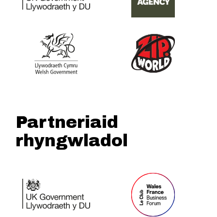
Partneriaid
rhyngwladol