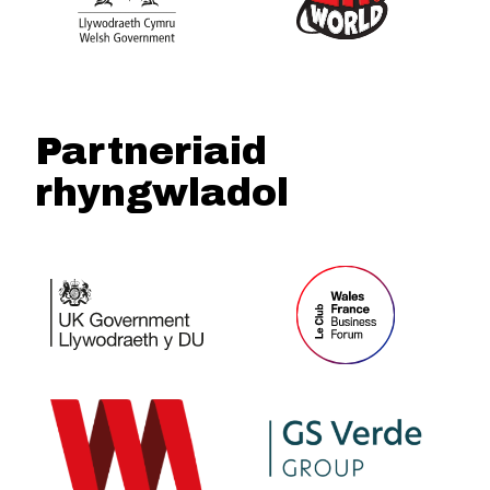
Partneriaid
rhyngwladol