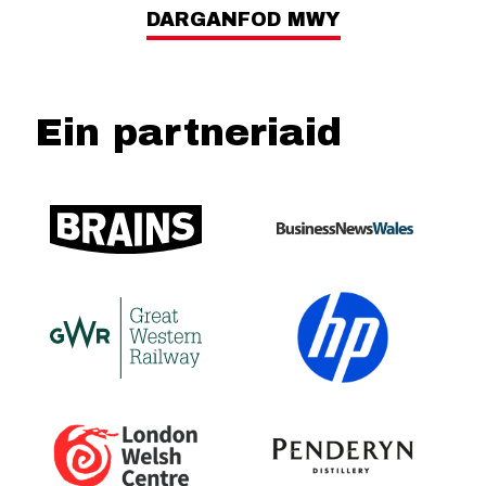
DARGANFOD MWY
Ein partneriaid