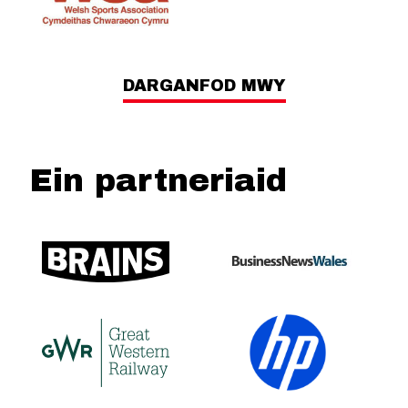
DARGANFOD MWY
Ein partneriaid