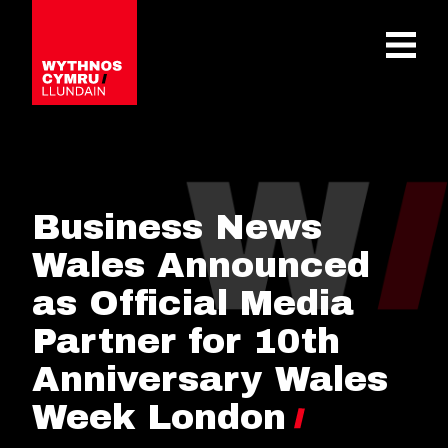
OPEN 
Business News
Wales Announced
as Official Media
Partner for 10th
Anniversary Wales
Week London