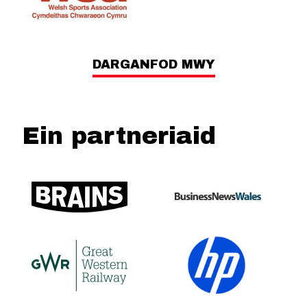
DARGANFOD MWY
Ein partneriaid