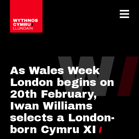
OPEN 
As Wales Week
London begins on
20th February,
Iwan Williams
selects a London-
born Cymru XI