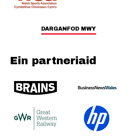
DARGANFOD MWY
Ein partneriaid