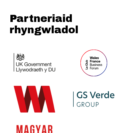
Partneriaid
rhyngwladol