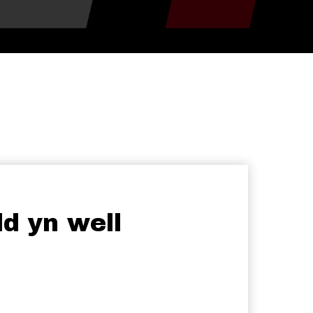
d yn well