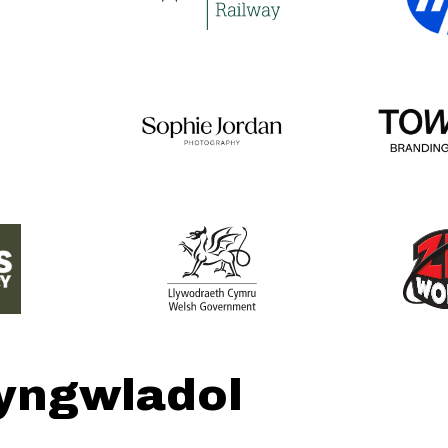
hyngwladol