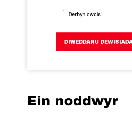
Derbyn cwcis
DIWEDDARU DEWISIAD
Ein noddwyr