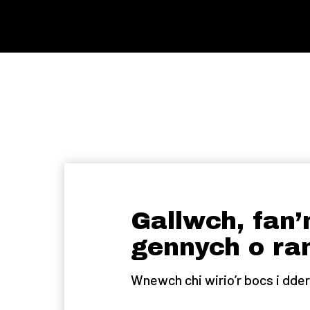
Gallwch, fan’
gennych o ra
Wnewch chi wirio’r bocs i dde