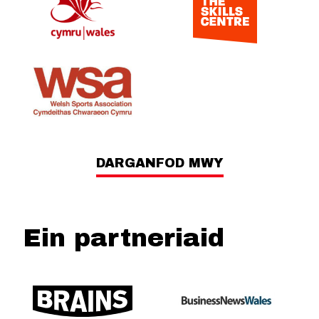
DARGANFOD MWY
Ein partneriaid