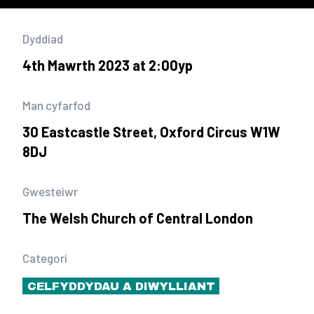
Dyddiad
4th Mawrth 2023 at 2:00yp
Man cyfarfod
30 Eastcastle Street, Oxford Circus W1W
8DJ
Gwesteiwr
The Welsh Church of Central London
Categori
CELFYDDYDAU A DIWYLLIANT