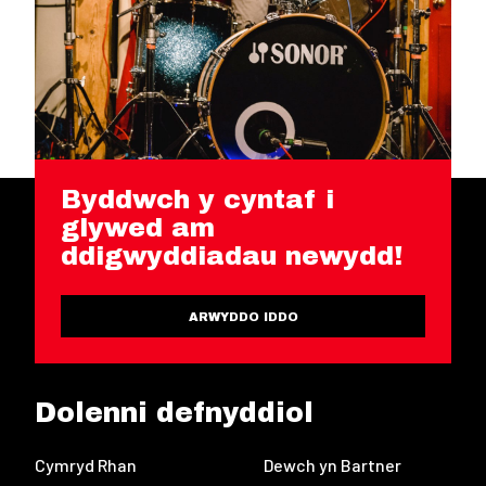
Byddwch y cyntaf i
glywed am
ddigwyddiadau newydd!
ARWYDDO IDDO
Dolenni defnyddiol
Cymryd Rhan
Dewch yn Bartner