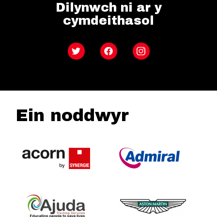
Dilynwch ni ar y
cymdeithasol
Twitter
Facebook
Instagram
Ein noddwyr