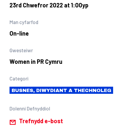
23rd Chwefror 2022 at 1:00yp
Man cyfarfod
On-line
Gwesteiwr
Women in PR Cymru
Categori
BUSNES, DIWYDIANT A THECHNOLEG
Dolenni Defnyddiol
Trefnydd e-bost