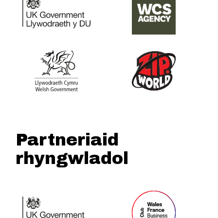
Partneriaid
rhyngwladol