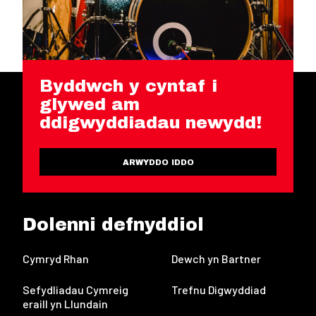
Byddwch y cyntaf i
glywed am
ddigwyddiadau newydd!
ARWYDDO IDDO
Dolenni defnyddiol
Cymryd Rhan
Dewch yn Bartner
Sefydliadau Cymreig
Trefnu Digwyddiad
eraill yn Llundain