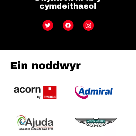
cymdeithasol
Twitter
Facebook
Instagram
Ein noddwyr