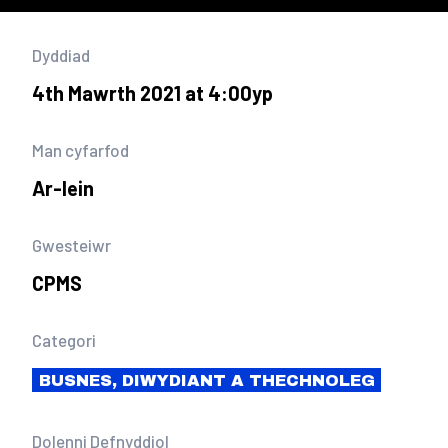
Dyddiad
4th Mawrth 2021 at 4:00yp
Man cyfarfod
Ar-lein
Gwesteiwr
CPMS
Categori
BUSNES, DIWYDIANT A THECHNOLEG
Dolenni Defnyddiol