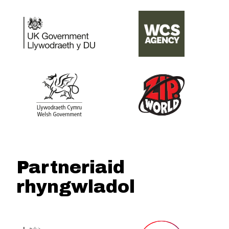
Partneriaid
rhyngwladol