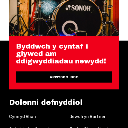
Byddwch y cyntaf i
glywed am
ddigwyddiadau newydd!
ARWYDDO IDDO
Dolenni defnyddiol
Cymryd Rhan
Dewch yn Bartner