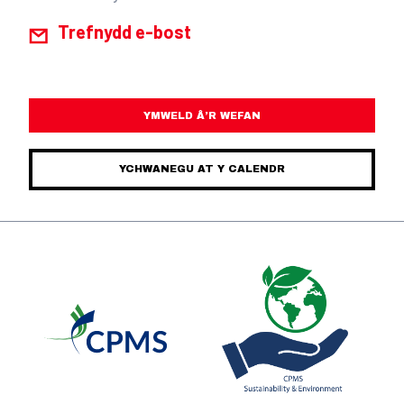
Trefnydd e-bost
YMWELD Â’R WEFAN
YCHWANEGU AT Y CALENDR