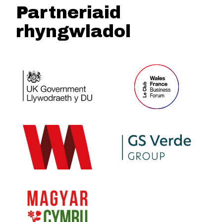
Partneriaid
rhyngwladol