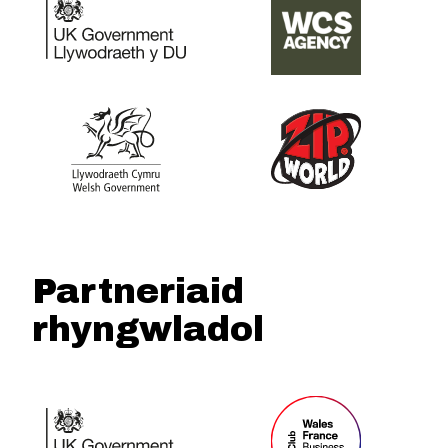
Partneriaid
rhyngwladol