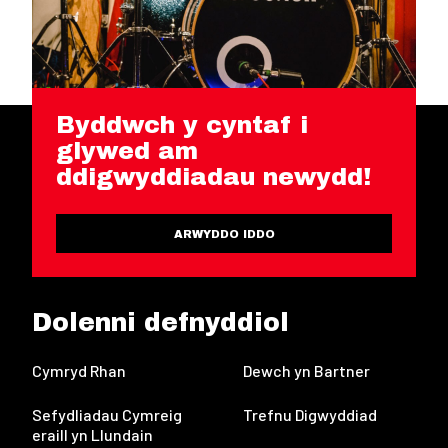
Byddwch y cyntaf i
glywed am
ddigwyddiadau newydd!
ARWYDDO IDDO
Dolenni defnyddiol
Cymryd Rhan
Dewch yn Bartner
Sefydliadau Cymreig
Trefnu Digwyddiad
eraill yn Llundain