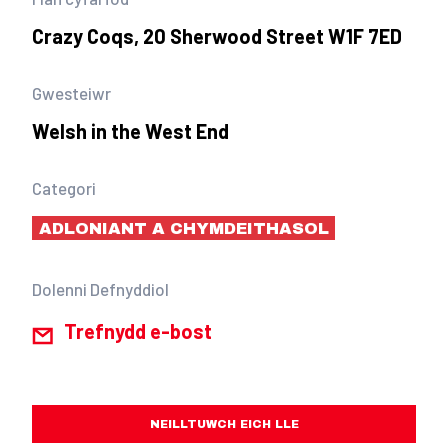
Crazy Coqs, 20 Sherwood Street W1F 7ED
Gwesteiwr
Welsh in the West End
Categori
ADLONIANT A CHYMDEITHASOL
Dolenni Defnyddiol
Trefnydd e-bost
NEILLTUWCH EICH LLE