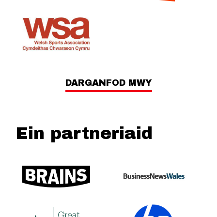
DARGANFOD MWY
Ein partneriaid