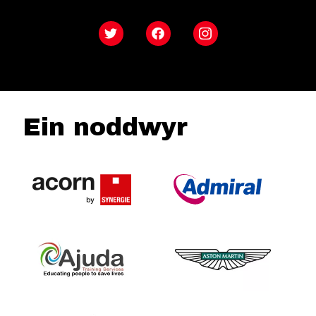
Twitter
Facebook
Instagram
Ein noddwyr