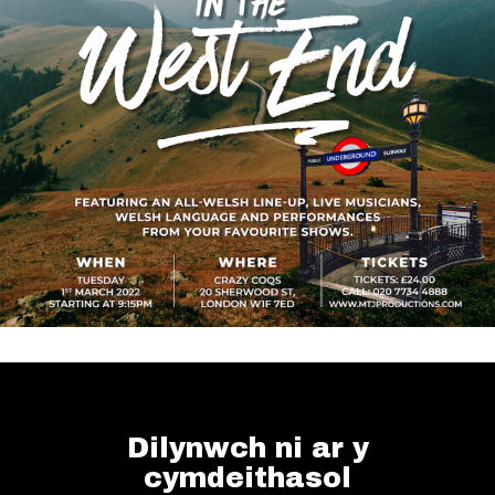
Dilynwch ni ar y
cymdeithasol