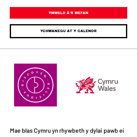
YMWELD Â’R WEFAN
YCHWANEGU AT Y CALENDR
Mae blas Cymru yn rhywbeth y dylai pawb ei