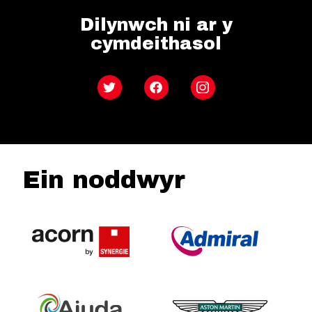
Dilynwch ni ar y
cymdeithasol
Twitter
Facebook
Instagram
Ein noddwyr