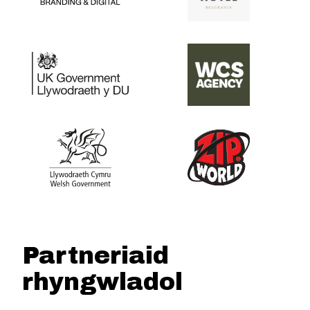
Partneriaid
rhyngwladol