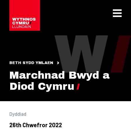
OPEN 
BETH SYDD YMLAEN
Marchnad Bwyd a
Diod Cymru
Dyddiad
26th Chwefror 2022