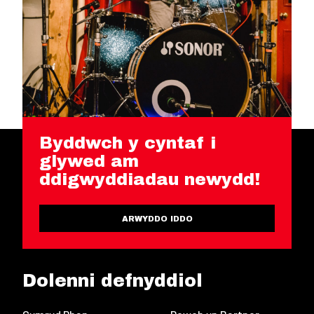
Byddwch y cyntaf i
glywed am
ddigwyddiadau newydd!
ARWYDDO IDDO
Dolenni defnyddiol