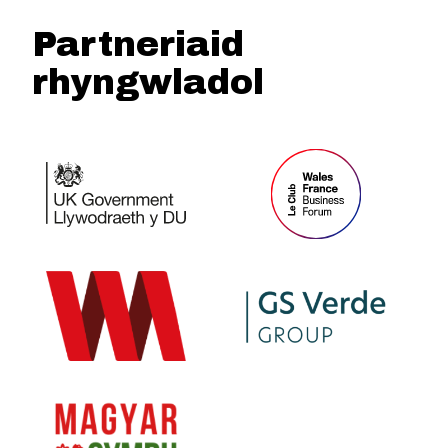
Partneriaid
rhyngwladol