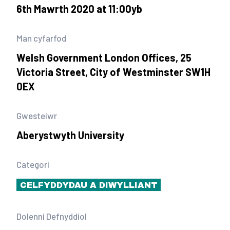
6th Mawrth 2020 at 11:00yb
Man cyfarfod
Welsh Government London Offices, 25
Victoria Street, City of Westminster SW1H
0EX
Gwesteiwr
Aberystwyth University
Categori
CELFYDDYDAU A DIWYLLIANT
Dolenni Defnyddiol