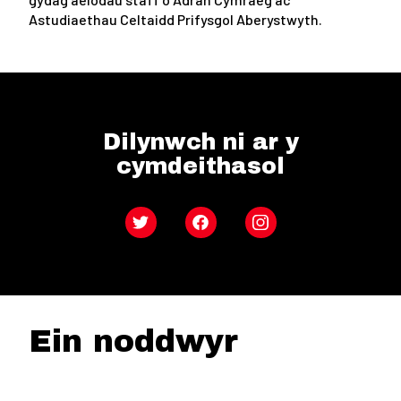
Astudiaethau Celtaidd Prifysgol Aberystwyth.
Dilynwch ni ar y
cymdeithasol
Twitter
Facebook
Instagram
Ein noddwyr