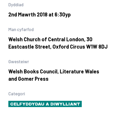
Dyddiad
2nd Mawrth 2018 at 6:30yp
Man cyfarfod
Welsh Church of Central London, 30
Eastcastle Street, Oxford Circus W1W 8DJ
Gwesteiwr
Welsh Books Council, Literature Wales
and Gomer Press
Categori
CELFYDDYDAU A DIWYLLIANT