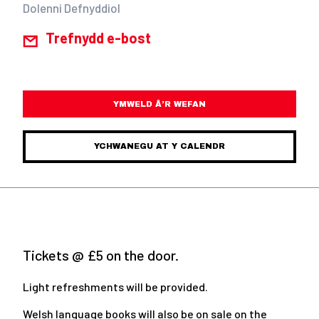
Dolenni Defnyddiol
Trefnydd e-bost
YMWELD Â’R WEFAN
YCHWANEGU AT Y CALENDR
Tickets @ £5 on the door.
Light refreshments will be provided.
Welsh language books will also be on sale on the