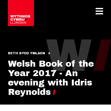
OPEN 
BETH SYDD YMLAEN
Welsh Book of the
Year 2017 - An
evening with Idris
Reynolds