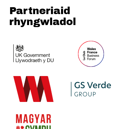
Partneriaid
rhyngwladol