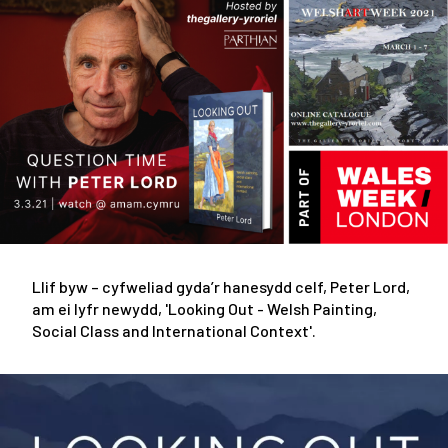
Llif byw – cyfweliad gyda’r hanesydd celf, Peter Lord,
am ei lyfr newydd, 'Looking Out - Welsh Painting,
Social Class and International Context'.