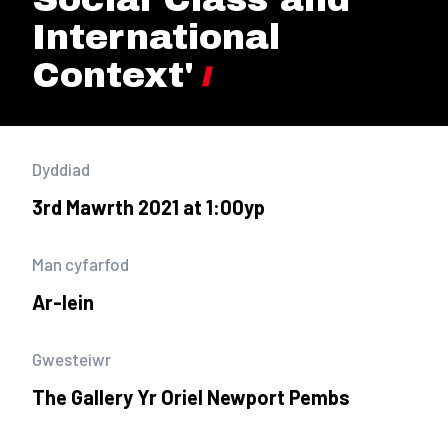
International
Context'
Dyddiad
3rd Mawrth 2021 at 1:00yp
Man cyfarfod
Ar-lein
Gwesteiwr
The Gallery Yr Oriel Newport Pembs