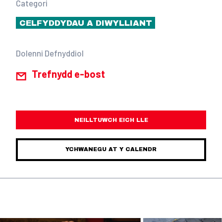
Categori
CELFYDDYDAU A DIWYLLIANT
Dolenni Defnyddiol
Trefnydd e-bost
NEILLTUWCH EICH LLE
YCHWANEGU AT Y CALENDR