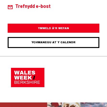
Trefnydd e-bost
YMWELD Â’R WEFAN
YCHWANEGU AT Y CALENDR