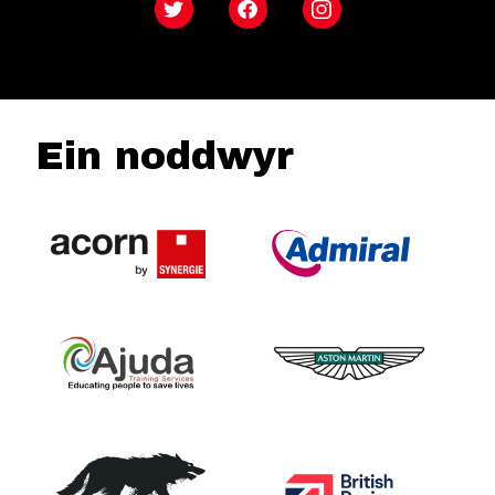
Twitter
Facebook
Instagram
Ein noddwyr