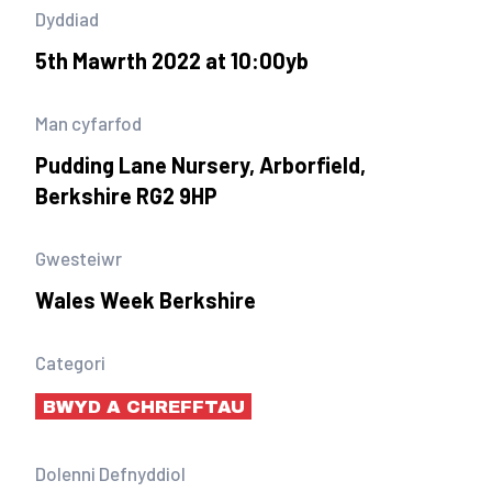
Dyddiad
5th Mawrth 2022 at 10:00yb
Man cyfarfod
Pudding Lane Nursery, Arborfield,
Berkshire RG2 9HP
Gwesteiwr
Wales Week Berkshire
Categori
BWYD A CHREFFTAU
Dolenni Defnyddiol