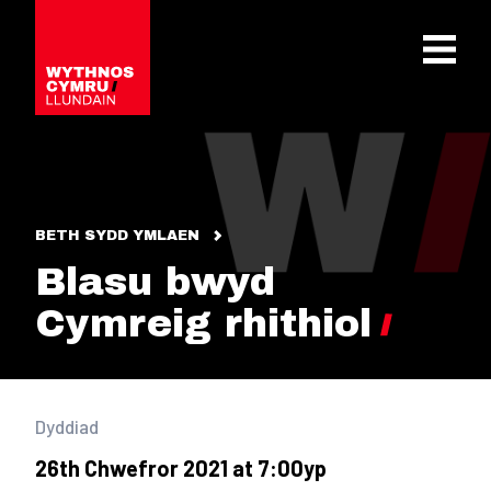
OPEN 
BETH SYDD YMLAEN
Blasu bwyd
Cymreig rhithiol
Dyddiad
26th Chwefror 2021 at 7:00yp