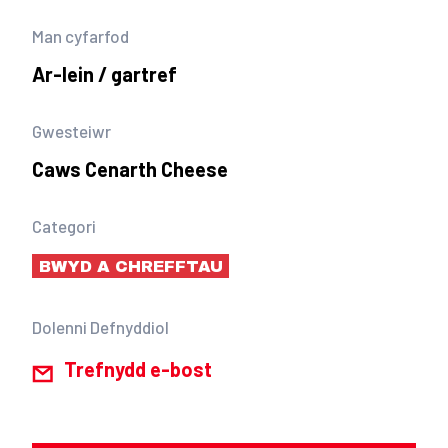
Man cyfarfod
Ar-lein / gartref
Gwesteiwr
Caws Cenarth Cheese
Categori
BWYD A CHREFFTAU
Dolenni Defnyddiol
Trefnydd e-bost