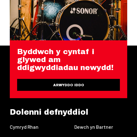
Byddwch y cyntaf i
glywed am
ddigwyddiadau newydd!
ARWYDDO IDDO
Dolenni defnyddiol
Cymryd Rhan
Dewch yn Bartner