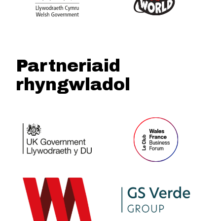
Partneriaid
rhyngwladol