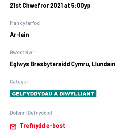
21st Chwefror 2021 at 5:00yp
Man cyfarfod
Ar-lein
Gwesteiwr
Eglwys Bresbyteraidd Cymru, Llundain
Categori
CELFYDDYDAU A DIWYLLIANT
Dolenni Defnyddiol
Trefnydd e-bost