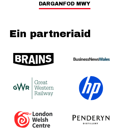
DARGANFOD MWY
Ein partneriaid