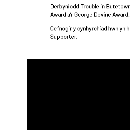
Derbyniodd
Trouble in Butetow
Award a’r George Devine Award.
Cefnogir y cynhyrchiad hwn yn h
Supporter.