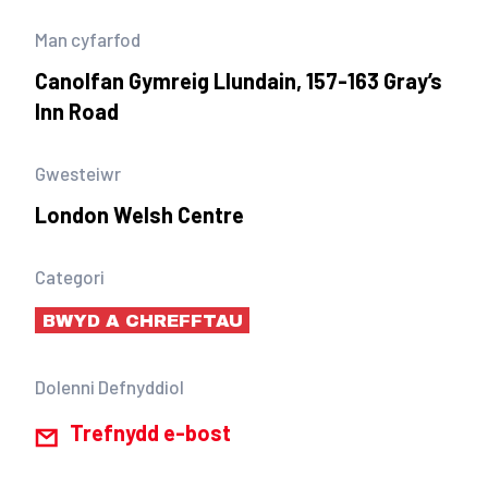
Man cyfarfod
Canolfan Gymreig Llundain, 157-163 Gray’s
Inn Road
Gwesteiwr
London Welsh Centre
Categori
BWYD A CHREFFTAU
Dolenni Defnyddiol
Trefnydd e-bost