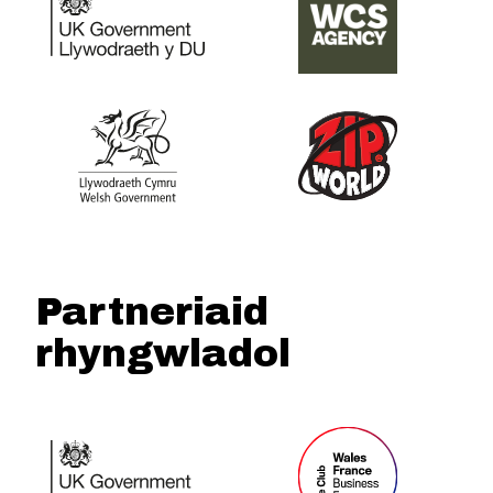
Partneriaid
rhyngwladol