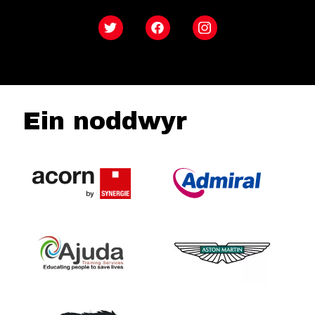
Twitter
Facebook
Instagram
Ein noddwyr