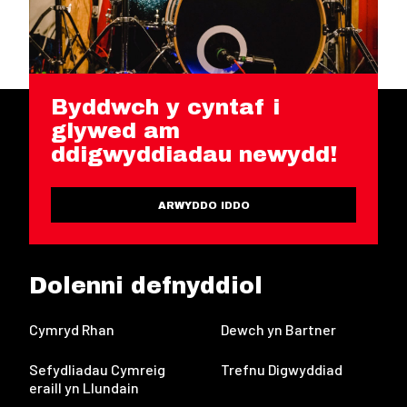
Byddwch y cyntaf i
glywed am
ddigwyddiadau newydd!
ARWYDDO IDDO
Dolenni defnyddiol
Cymryd Rhan
Dewch yn Bartner
Sefydliadau Cymreig
Trefnu Digwyddiad
eraill yn Llundain