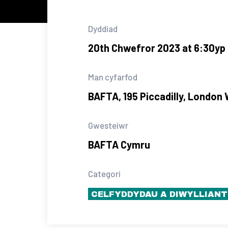
Dyddiad
20th Chwefror 2023 at 6:30yp
Man cyfarfod
BAFTA, 195 Piccadilly, London
Gwesteiwr
BAFTA Cymru
Categori
CELFYDDYDAU A DIWYLLIANT