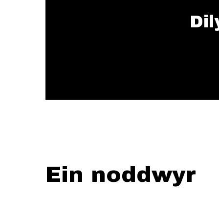
Dil
Ein noddwyr