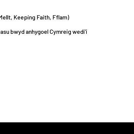
Mellt, Keeping Faith, Fflam)
lasu bwyd anhygoel Cymreig wedi’i