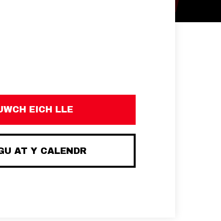
UWCH EICH LLE
U AT Y CALENDR