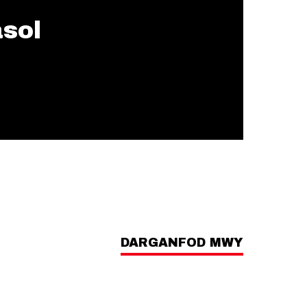
asol
DARGANFOD MWY