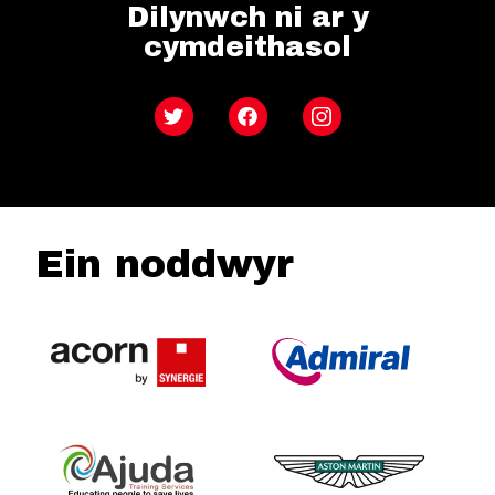
Dilynwch ni ar y
cymdeithasol
Twitter
Facebook
Instagram
Ein noddwyr