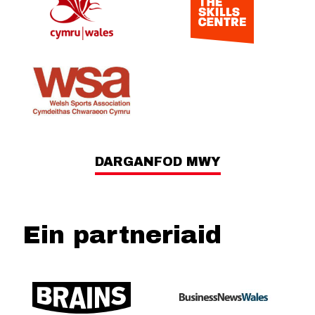
DARGANFOD MWY
Ein partneriaid