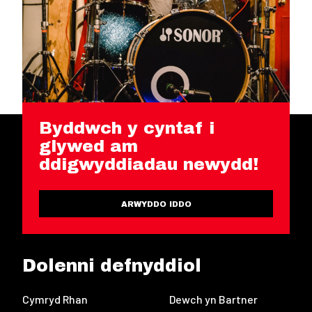
Byddwch y cyntaf i
glywed am
ddigwyddiadau newydd!
ARWYDDO IDDO
Dolenni defnyddiol
Cymryd Rhan
Dewch yn Bartner