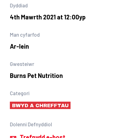
Dyddiad
4th Mawrth 2021 at 12:00yp
Man cyfarfod
Ar-lein
Gwesteiwr
Burns Pet Nutrition
Categori
BWYD A CHREFFTAU
Dolenni Defnyddiol
Trefnydd e-bost