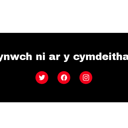
ynwch ni ar y cymdeith
Twitter
Facebook
Instagram