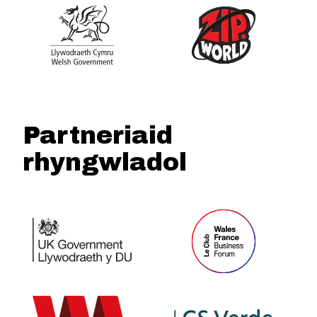
Partneriaid
rhyngwladol