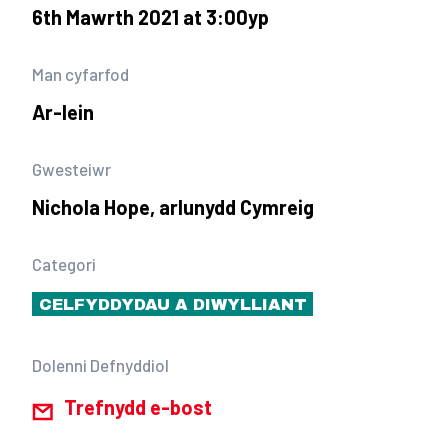
6th Mawrth 2021 at 3:00yp
Man cyfarfod
Ar-lein
Gwesteiwr
Nichola Hope, arlunydd Cymreig
Categori
CELFYDDYDAU A DIWYLLIANT
Dolenni Defnyddiol
Trefnydd e-bost