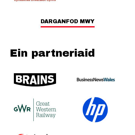
DARGANFOD MWY
Ein partneriaid