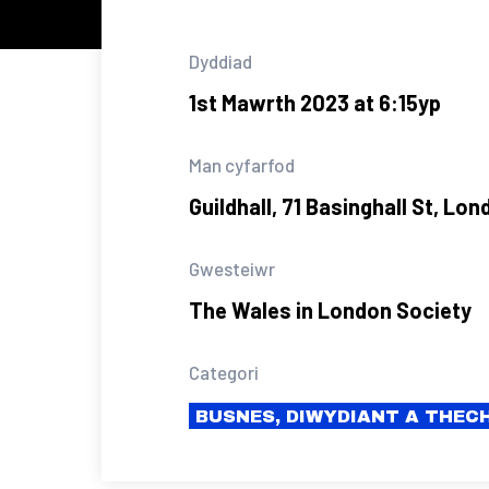
Dyddiad
1st Mawrth 2023 at 6:15yp
Man cyfarfod
Guildhall, 71 Basinghall St, Lo
Gwesteiwr
The Wales in London Society
Categori
BUSNES, DIWYDIANT A THE