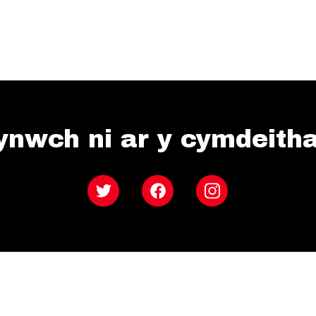
ynwch ni ar y cymdeith
Twitter
Facebook
Instagram