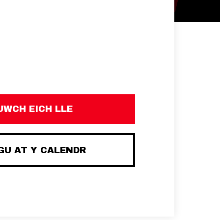
UWCH EICH LLE
U AT Y CALENDR