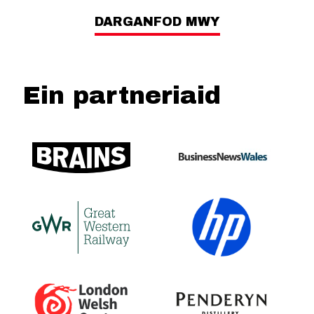
DARGANFOD MWY
Ein partneriaid