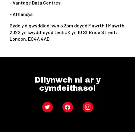
- Vantage Data Centres
- Athensys
Bydd y digwyddiad hwn o 3pm ddydd Mawrth 1 Mawrth
2022 yn swyddfeydd techUK yn 10 St Bride Street,
London, EC4A 4AD.
Dilynwch ni ar y
cymdeithasol
Twitter
Facebook
Instagram