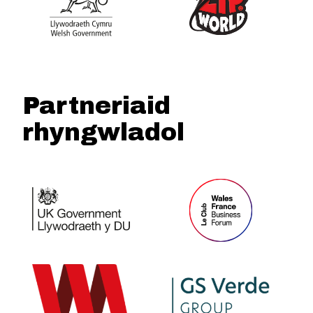
Partneriaid
rhyngwladol