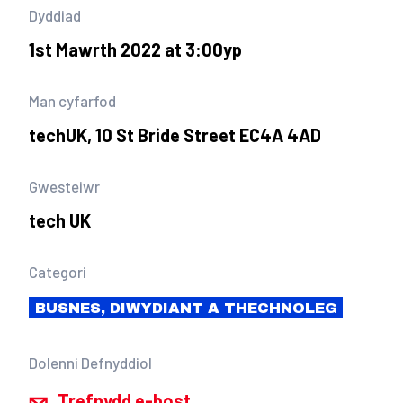
Dyddiad
1st Mawrth 2022 at 3:00yp
Man cyfarfod
techUK, 10 St Bride Street EC4A 4AD
Gwesteiwr
tech UK
Categori
BUSNES, DIWYDIANT A THECHNOLEG
Dolenni Defnyddiol
Trefnydd e-bost