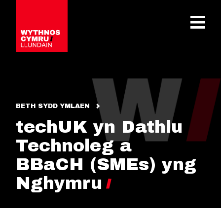
OPEN 
BETH SYDD YMLAEN
techUK yn Dathlu
Technoleg a
BBaCH (SMEs) yng
Nghymru