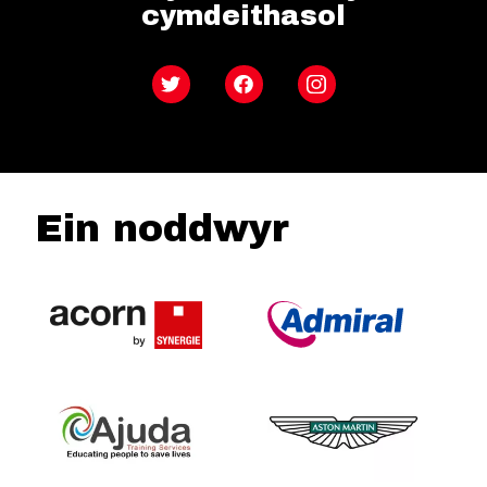
cymdeithasol
Twitter
Facebook
Instagram
Ein noddwyr