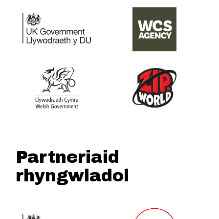
Partneriaid
rhyngwladol