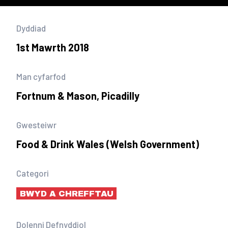
Dyddiad
1st Mawrth 2018
Man cyfarfod
Fortnum & Mason, Picadilly
Gwesteiwr
Food & Drink Wales (Welsh Government)
Categori
BWYD A CHREFFTAU
Dolenni Defnyddiol