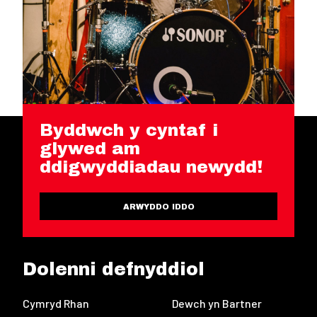
Byddwch y cyntaf i
glywed am
ddigwyddiadau newydd!
ARWYDDO IDDO
Dolenni defnyddiol
Cymryd Rhan
Dewch yn Bartner