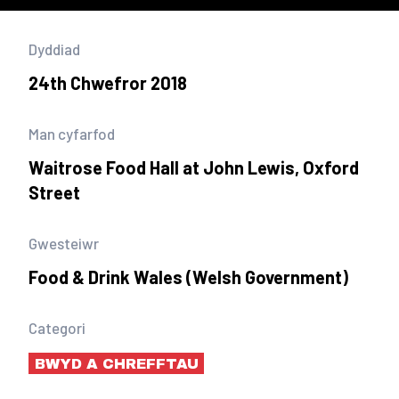
Dyddiad
24th Chwefror 2018
Man cyfarfod
Waitrose Food Hall at John Lewis, Oxford
Street
Gwesteiwr
Food & Drink Wales (Welsh Government)
Categori
BWYD A CHREFFTAU