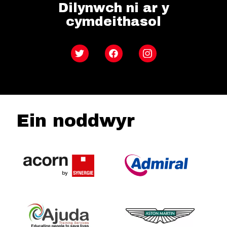
Dilynwch ni ar y
cymdeithasol
Twitter
Facebook
Instagram
Ein noddwyr