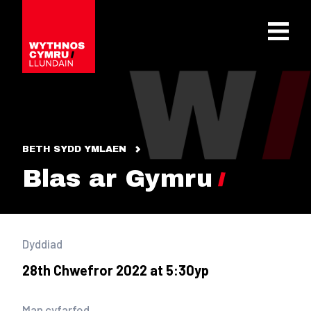
OPEN 
BETH SYDD YMLAEN
Blas ar Gymru
Dyddiad
28th Chwefror 2022 at 5:30yp
Man cyfarfod