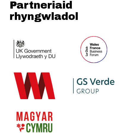
Partneriaid
rhyngwladol