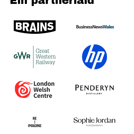
Ein partneriaid