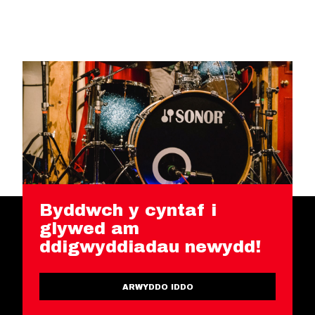
Byddwch y cyntaf i
glywed am
ddigwyddiadau newydd!
ARWYDDO IDDO