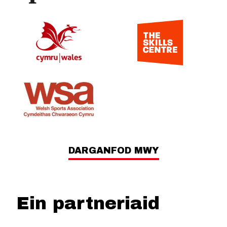
DARGANFOD MWY
Ein partneriaid