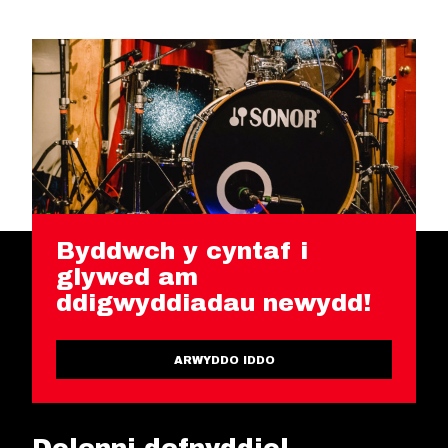
Byddwch y cyntaf i
glywed am
ddigwyddiadau newydd!
ARWYDDO IDDO