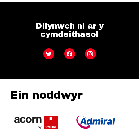
Dilynwch ni ar y
cymdeithasol
Twitter
Facebook
Instagram
Ein noddwyr