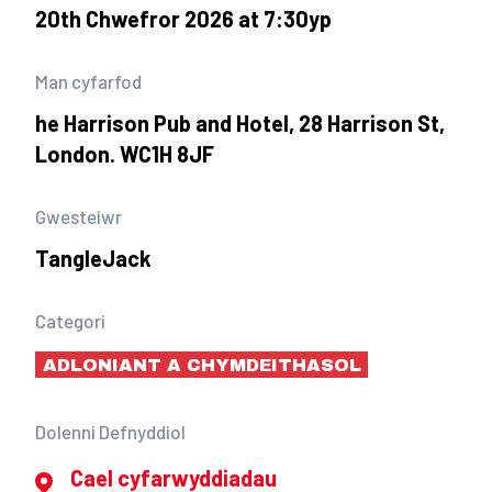
20th Chwefror 2026 at 7:30yp
Man cyfarfod
he Harrison Pub and Hotel, 28 Harrison St,
London. WC1H 8JF
Gwesteiwr
TangleJack
Categori
ADLONIANT A CHYMDEITHASOL
Dolenni Defnyddiol
Cael cyfarwyddiadau