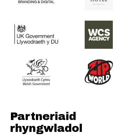
Partneriaid
rhyngwladol