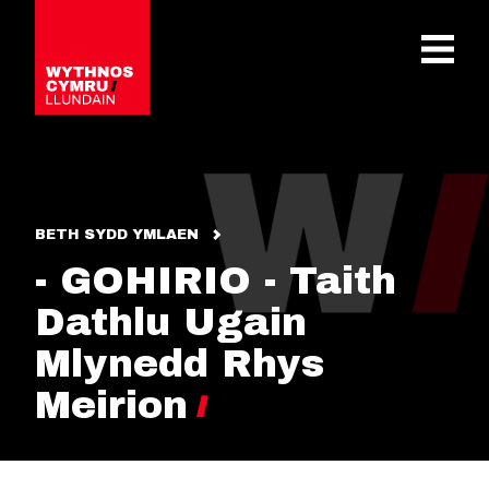
OPEN 
BETH SYDD YMLAEN
- GOHIRIO - Taith
Dathlu Ugain
Mlynedd Rhys
Meirion