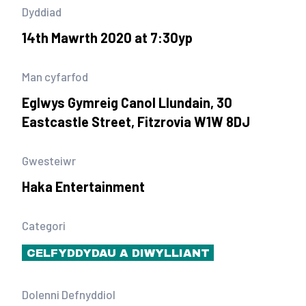
Dyddiad
14th Mawrth 2020 at 7:30yp
Man cyfarfod
Eglwys Gymreig Canol Llundain, 30
Eastcastle Street, Fitzrovia W1W 8DJ
Gwesteiwr
Haka Entertainment
Categori
CELFYDDYDAU A DIWYLLIANT
Dolenni Defnyddiol