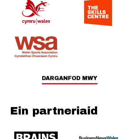
DARGANFOD MWY
Ein partneriaid