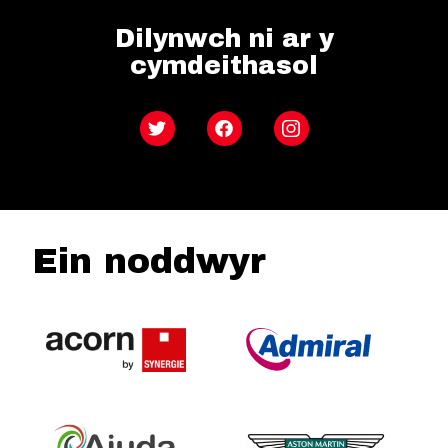
Dilynwch ni ar y
cymdeithasol
Twitter
Facebook
Instagram
Ein noddwyr