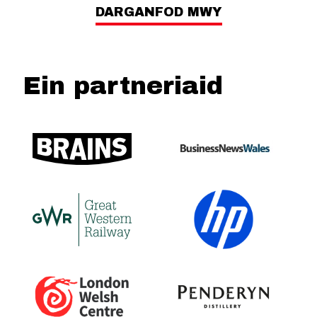
DARGANFOD MWY
Ein partneriaid