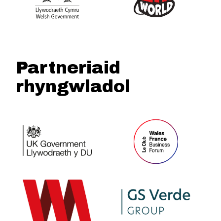
Partneriaid
rhyngwladol