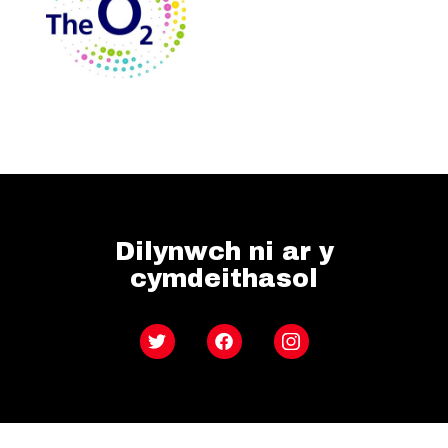
Dilynwch ni ar y
cymdeithasol
Twitter
Facebook
Instagram