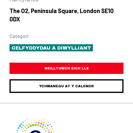
The O2, Peninsula Square, London SE10
0DX
Categori
CELFYDDYDAU A DIWYLLIANT
NEILLTUWCH EICH LLE
YCHWANEGU AT Y CALENDR