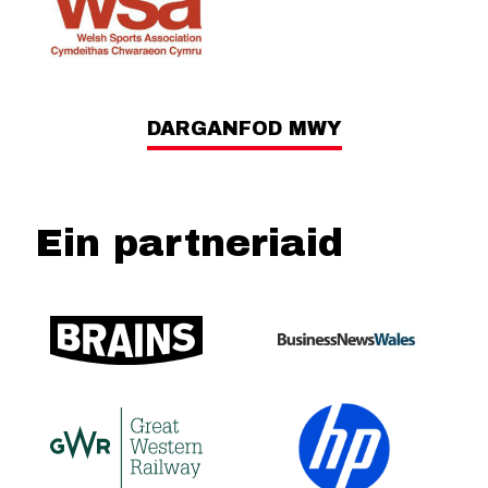
DARGANFOD MWY
Ein partneriaid