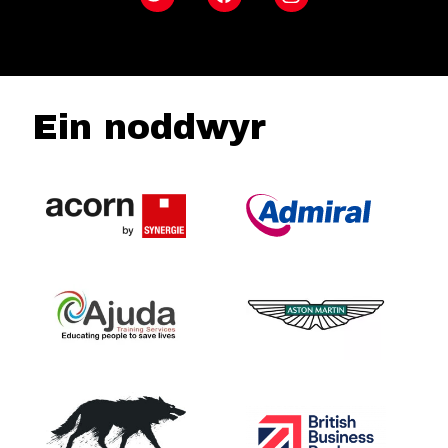
Twitter
Facebook
Instagram
Ein noddwyr