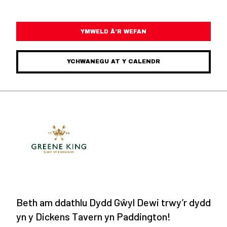
YMWELD Â’R WEFAN
YCHWANEGU AT Y CALENDR
Beth am ddathlu Dydd Gŵyl Dewi trwy’r dydd
yn y Dickens Tavern yn Paddington!