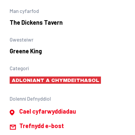
Man cyfarfod
The Dickens Tavern
Gwesteiwr
Greene King
Categori
ADLONIANT A CHYMDEITHASOL
Dolenni Defnyddiol
Cael cyfarwyddiadau
Trefnydd e-bost