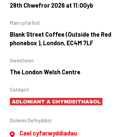
28th Chwefror 2026 at 11:00yb
Man cyfarfod
Blank Street Coffee (Outside the Red
phonebox ), London, EC4M 7LF
Gwesteiwr
The London Welsh Centre
Categori
ADLONIANT A CHYMDEITHASOL
Dolenni Defnyddiol
Cael cyfarwyddiadau