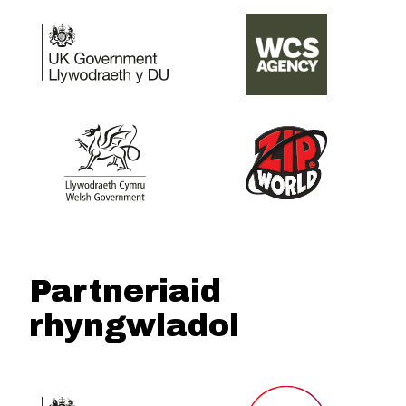
Partneriaid
rhyngwladol