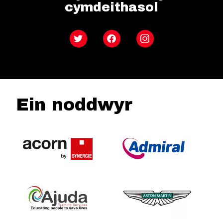
cymdeithasol
Twitter
Facebook
Instagram
Ein noddwyr