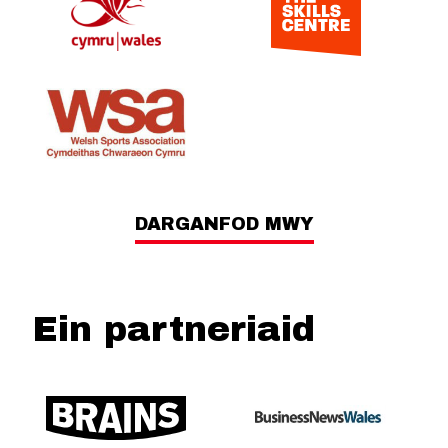
DARGANFOD MWY
Ein partneriaid