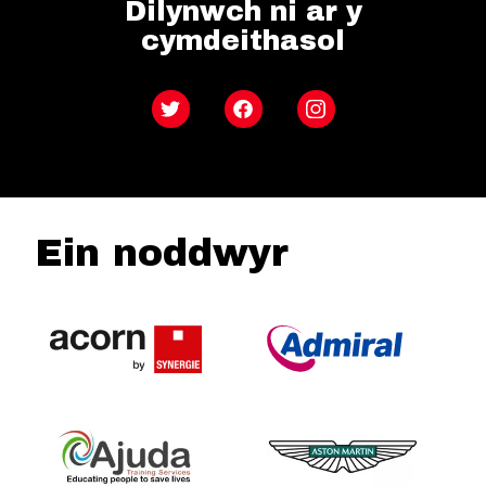
Dilynwch ni ar y
cymdeithasol
Twitter
Facebook
Instagram
Ein noddwyr