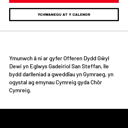
YCHWANEGU AT Y CALENDR
Ymunwch â ni ar gyfer Offeren Dydd Gŵyl
Dewi yn Eglwys Gadeiriol San Steffan, lle
bydd darlleniad a gweddïau yn Gymraeg, yn
ogystal ag emynau Cymreig gyda Chôr
Cymreig.