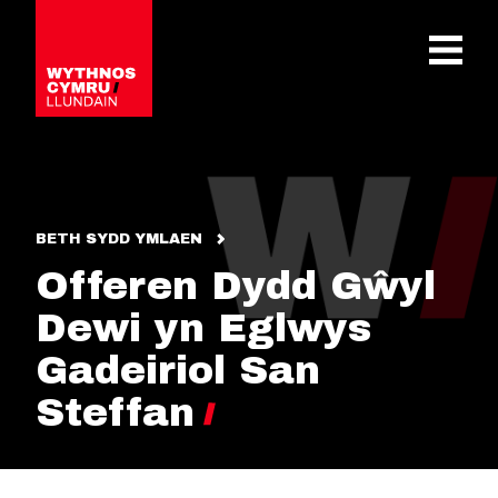
OPEN 
BETH SYDD YMLAEN
Offeren Dydd Gŵyl
Dewi yn Eglwys
Gadeiriol San
Steffan