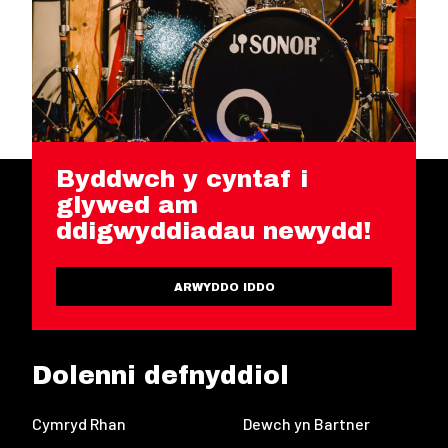
Byddwch y cyntaf i
glywed am
ddigwyddiadau newydd!
ARWYDDO IDDO
Dolenni defnyddiol
Cymryd Rhan
Dewch yn Bartner