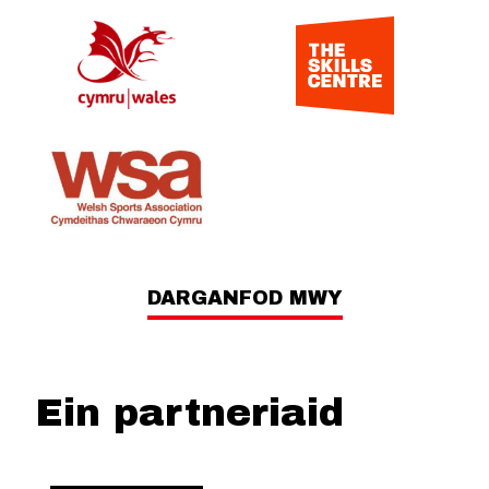
DARGANFOD MWY
Ein partneriaid