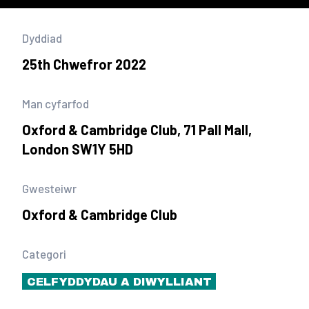
Dyddiad
25th Chwefror 2022
Man cyfarfod
Oxford & Cambridge Club, 71 Pall Mall,
London SW1Y 5HD
Gwesteiwr
Oxford & Cambridge Club
Categori
CELFYDDYDAU A DIWYLLIANT