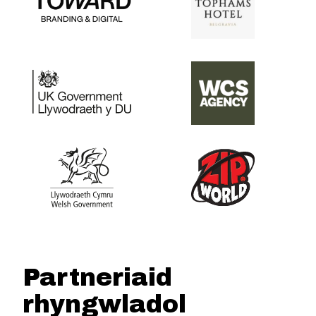
Partneriaid
rhyngwladol