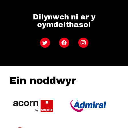
Dilynwch ni ar y
cymdeithasol
Twitter
Facebook
Instagram
Ein noddwyr