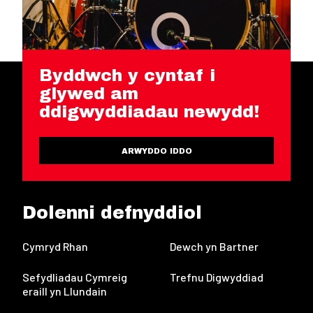
Byddwch y cyntaf i
glywed am
ddigwyddiadau newydd!
ARWYDDO IDDO
Dolenni defnyddiol
Cymryd Rhan
Dewch yn Bartner
Sefydliadau Cymreig
Trefnu Digwyddiad
eraill yn Llundain