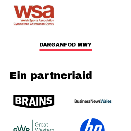
DARGANFOD MWY
Ein partneriaid