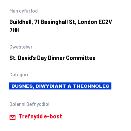
Man cyfarfod
Guildhall, 71 Basinghall St, London EC2V
7HH
Gwesteiwr
St. David’s Day Dinner Committee
Categori
BUSNES, DIWYDIANT A THECHNOLEG
Dolenni Defnyddiol
Trefnydd e-bost