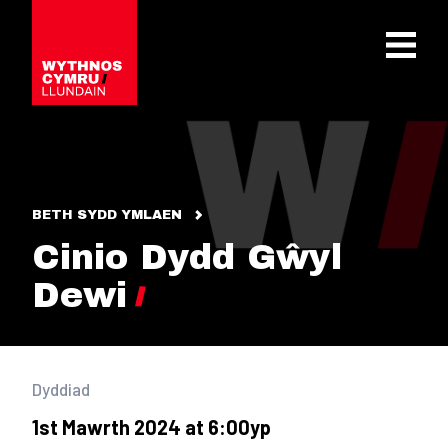
OPEN 
BETH SYDD YMLAEN
Cinio Dydd Gŵyl
Dewi
Dyddiad
1st Mawrth 2024 at 6:00yp