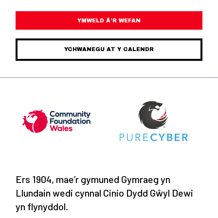
YMWELD Â’R WEFAN
YCHWANEGU AT Y CALENDR
Ers 1904, mae’r gymuned Gymraeg yn
Llundain wedi cynnal Cinio Dydd Gŵyl Dewi
yn flynyddol.