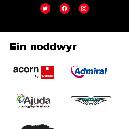
Twitter
Facebook
Instagram
Ein noddwyr