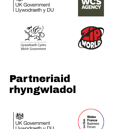
Partneriaid
rhyngwladol