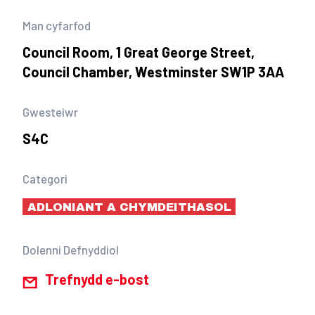
Man cyfarfod
Council Room, 1 Great George Street,
Council Chamber, Westminster SW1P 3AA
Gwesteiwr
S4C
Categori
ADLONIANT A CHYMDEITHASOL
Dolenni Defnyddiol
Trefnydd e-bost