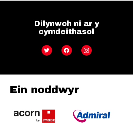
Dilynwch ni ar y
cymdeithasol
Twitter
Facebook
Instagram
Ein noddwyr