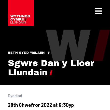
OPEN 
BETH SYDD YMLAEN
Sgwrs Dan y Lloer
Llundain
Dyddiad
28th Chwefror 2022 at 6:30yp