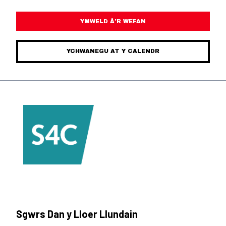
YMWELD Â’R WEFAN
YCHWANEGU AT Y CALENDR
Sgwrs Dan y Lloer Llundain