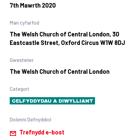
7th Mawrth 2020
Man cyfarfod
The Welsh Church of Central London, 30
Eastcastle Street, Oxford Circus W1W 8DJ
Gwesteiwr
The Welsh Church of Central London
Categori
CELFYDDYDAU A DIWYLLIANT
Dolenni Defnyddiol
Trefnydd e-bost