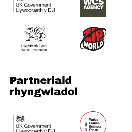
Partneriaid
rhyngwladol