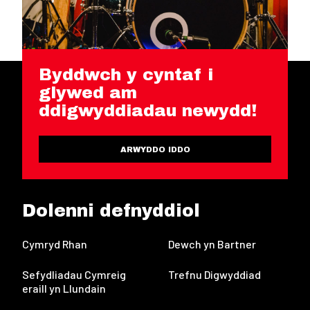
Byddwch y cyntaf i
glywed am
ddigwyddiadau newydd!
ARWYDDO IDDO
Dolenni defnyddiol
Cymryd Rhan
Dewch yn Bartner
Sefydliadau Cymreig
Trefnu Digwyddiad
eraill yn Llundain