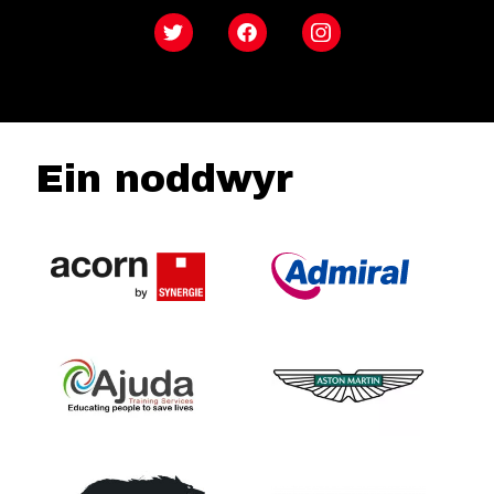
Twitter
Facebook
Instagram
Ein noddwyr