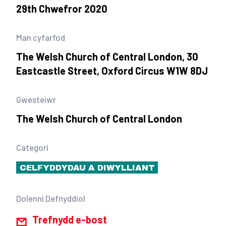
29th Chwefror 2020
Man cyfarfod
The Welsh Church of Central London, 30
Eastcastle Street, Oxford Circus W1W 8DJ
Gwesteiwr
The Welsh Church of Central London
Categori
CELFYDDYDAU A DIWYLLIANT
Dolenni Defnyddiol
Trefnydd e-bost