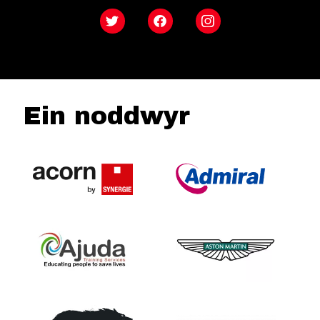
Twitter
Facebook
Instagram
Ein noddwyr