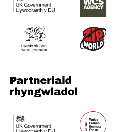
Partneriaid
rhyngwladol