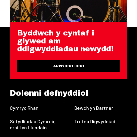
Byddwch y cyntaf i
glywed am
ddigwyddiadau newydd!
ARWYDDO IDDO
Dolenni defnyddiol
Cymryd Rhan
Dewch yn Bartner
Sefydliadau Cymreig
Trefnu Digwyddiad
eraill yn Llundain