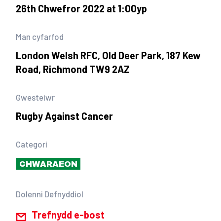
26th Chwefror 2022 at 1:00yp
Man cyfarfod
London Welsh RFC, Old Deer Park, 187 Kew
Road, Richmond TW9 2AZ
Gwesteiwr
Rugby Against Cancer
Categori
CHWARAEON
Dolenni Defnyddiol
Trefnydd e-bost