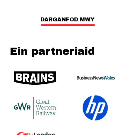
DARGANFOD MWY
Ein partneriaid