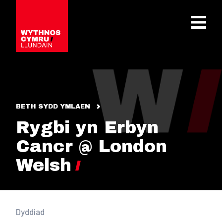
OPEN 
BETH SYDD YMLAEN
Rygbi yn Erbyn
Cancr @ London
Welsh
Dyddiad