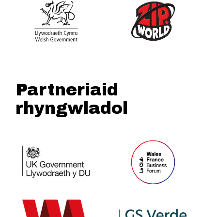
Partneriaid
rhyngwladol