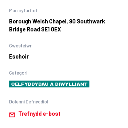
Man cyfarfod
Borough Welsh Chapel, 90 Southwark
Bridge Road SE1 0EX
Gwesteiwr
Eschoir
Categori
CELFYDDYDAU A DIWYLLIANT
Dolenni Defnyddiol
Trefnydd e-bost