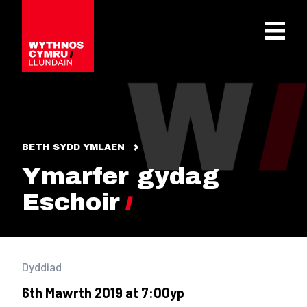
OPEN 
BETH SYDD YMLAEN
Ymarfer gydag
Eschoir
Dyddiad
6th Mawrth 2019 at 7:00yp