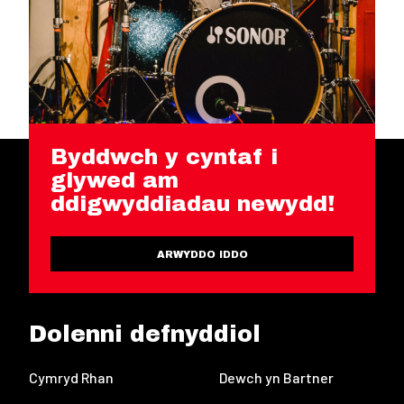
Byddwch y cyntaf i
glywed am
ddigwyddiadau newydd!
ARWYDDO IDDO
Dolenni defnyddiol
Cymryd Rhan
Dewch yn Bartner