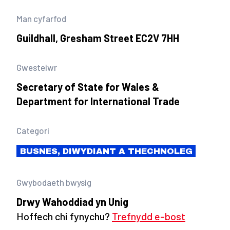
Man cyfarfod
Guildhall, Gresham Street EC2V 7HH
Gwesteiwr
Secretary of State for Wales &
Department for International Trade
Categori
BUSNES, DIWYDIANT A THECHNOLEG
Gwybodaeth bwysig
Drwy Wahoddiad yn Unig
Hoffech chi fynychu?
Trefnydd e-bost