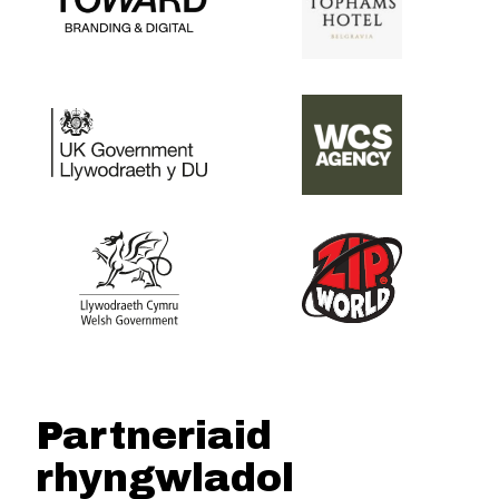
Partneriaid
rhyngwladol