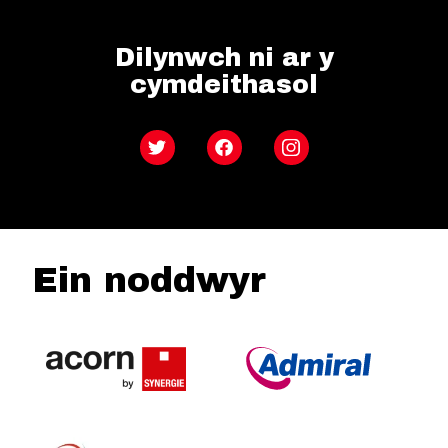
Dilynwch ni ar y
cymdeithasol
Twitter
Facebook
Instagram
Ein noddwyr