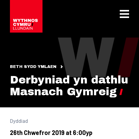
OPEN 
BETH SYDD YMLAEN
Derbyniad yn dathlu
Masnach Gymreig
Dyddiad
26th Chwefror 2019 at 6:00yp