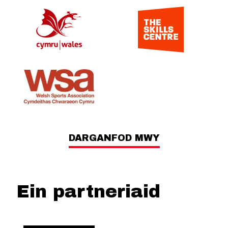
DARGANFOD MWY
Ein partneriaid